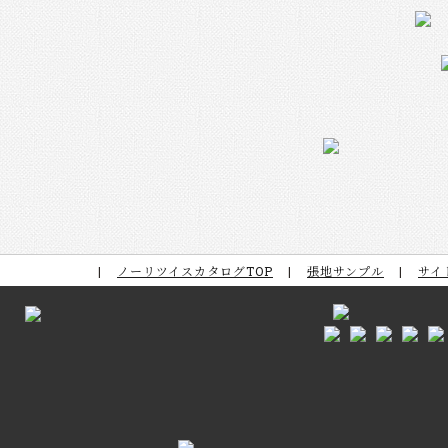
ノーリツイスカタログTOP
張地サンプル
サイ