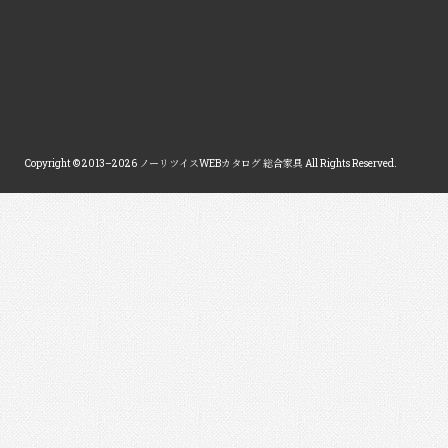
Copyright © 2013–2026 ノーリツイスWEBカタログ 総合家具 All Rights Reserved.