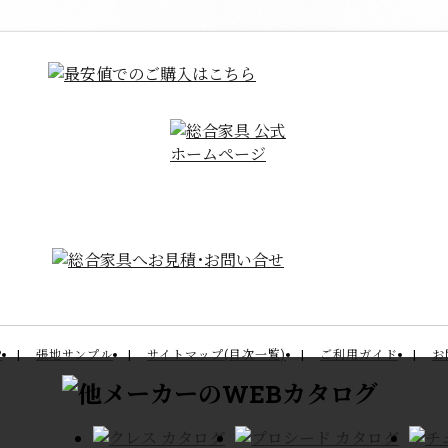
P
張地サンプル
サイトマップ(目次一覧)
ご利用ガイド
お