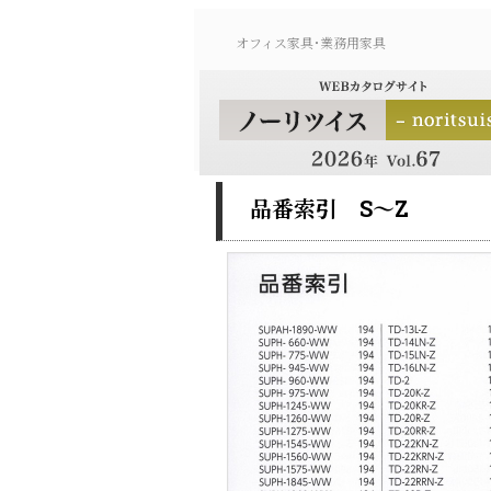
オフィス家具･業務用家具
品番索引 S～Z