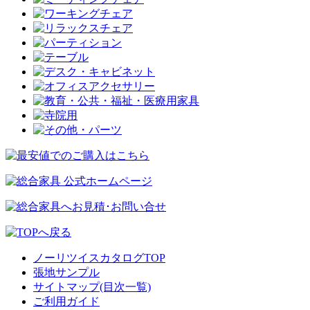
ノーリツイスカタログTOP
張地サンプル
サイトマップ(目次一覧)
ご利用ガイド