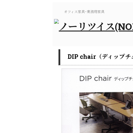
オフィス家具･業務用家具
DIP chair（ディップ