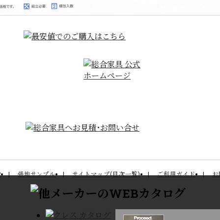
P
張地サンプル
サイトマップ(目次一覧)
ご利用ガイド
お