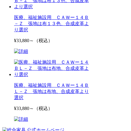
医療、福祉施設用 ＣＡＷー１４Ｂ
－Ｚ 張地は布１３色、合成皮革よ
り選択
¥33,880～（税込）
医療、福祉施設用 ＣＡＷー１４Ｂ
Ｌ－Ｚ 張地は布地、合成皮革より
選択
¥33,880～（税込）