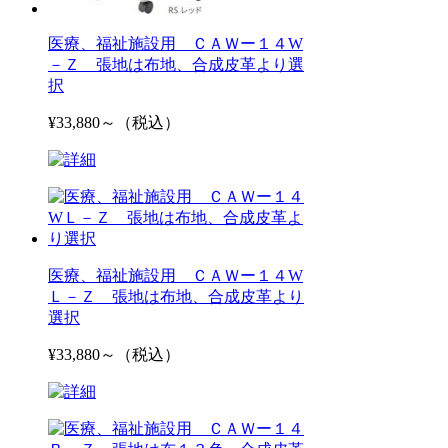
医療、福祉施設用 ＣＡＷー１４W
－Ｚ 張地は布地、合成皮革より選
択
¥33,880～（税込）
医療、福祉施設用 ＣＡＷー１４W
Ｌ－Ｚ 張地は布地、合成皮革より
選択
¥33,880～（税込）