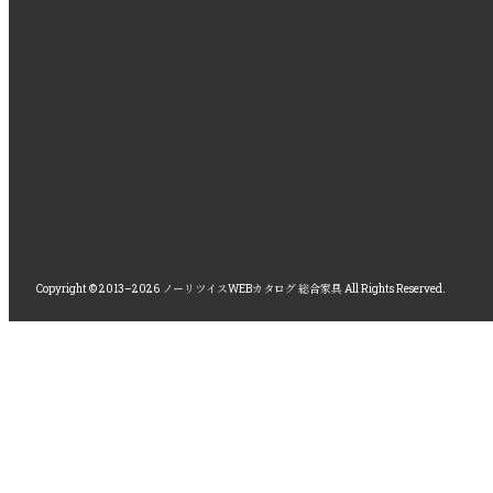
Copyright © 2013–2026 ノーリツイスWEBカタログ 総合家具 All Rights Reserved.