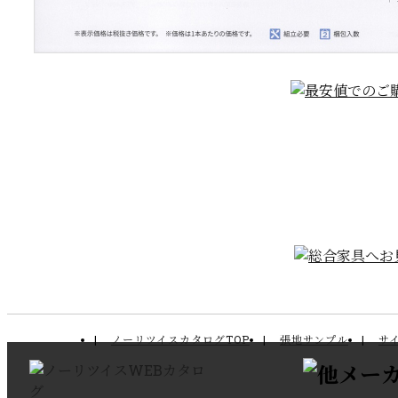
ノーリツイスカタログTOP
張地サンプル
サ