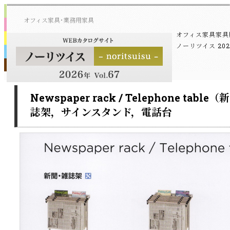
オフィス家具･業務用家具
オフィス家具家具
ノーリツイス 20
Newspaper rack / Telephone t
誌架，サインスタンド，電話台