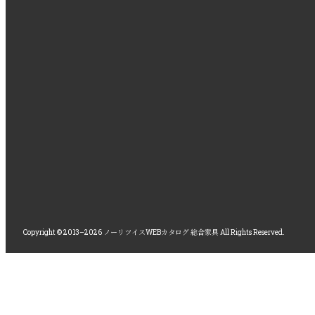
Copyright © 2013–2026 ノーリツイスWEBカタログ 総合家具 All Rights Reserved.