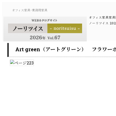
オフィス家具･業務用家具
オフィス家具家具
ノーリツイス 20
Art green（アートグリーン） フラ