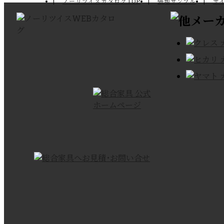
ノーリツイスカタログTOP
張地サンプル
サ