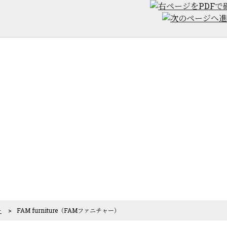
ー
>
FAM furniture（FAMファニチャー）