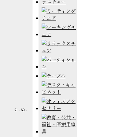
- 69 -