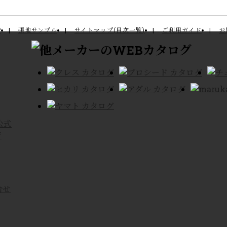
P
張地サンプル
サイトマップ(目次一覧)
ご利用ガイド
お