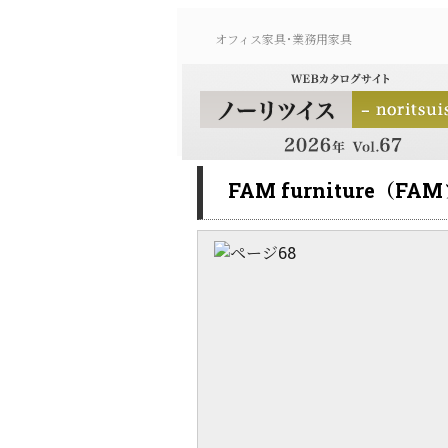
オフィス家具･業務用家具
FAM furniture（