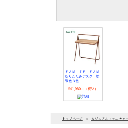
ＦＡＭ－ＴＦ ＦＡＭ
折りたたみデスク 塗
装色３色
¥41,980～（税込）
トップページ
>
カジュアルファニチャ