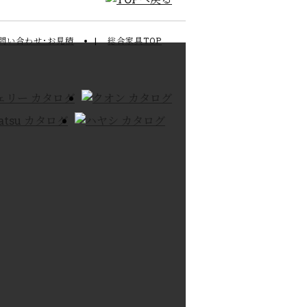
問い合わせ･お見積
総合家具TOP