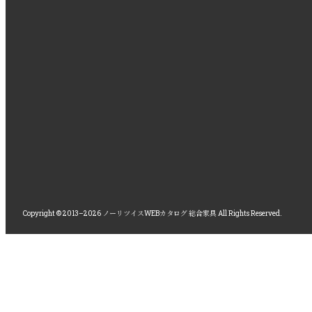
Copyright © 2013–2026 ノーリツイスWEBカタログ 総合家具 All Rights Reserved.