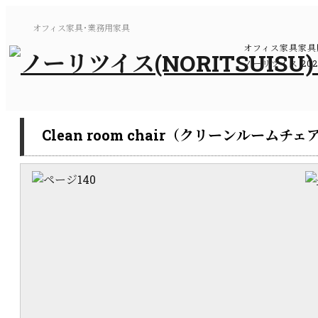
オフィス家具･業務用家具
オフィス家具家具
ノーリツイス 20
Clean room chair（クリーンルームチェ