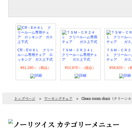
CR－EＨ６Ｌ クリー
ＴＳＭ－ＣＲ２４Ｌ
ＴＳＭ－ＣＲ２
ル―ム専用チェア ロ
クリール―ム専用チェ
Ｌ クリール―
ッキング ガス上下式
ア ガス上下式
チェア ガス
¥61,280～（税込）
¥52,870～（税込）
¥58,920～
トップページ
>
ワーキングチェア
>
Clean room chair（クリ