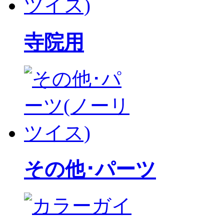
寺院用
その他･パーツ