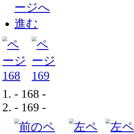
- 168 -
- 169 -