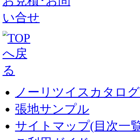
ノーリツイスカタログT
張地サンプル
サイトマップ(目次一覧