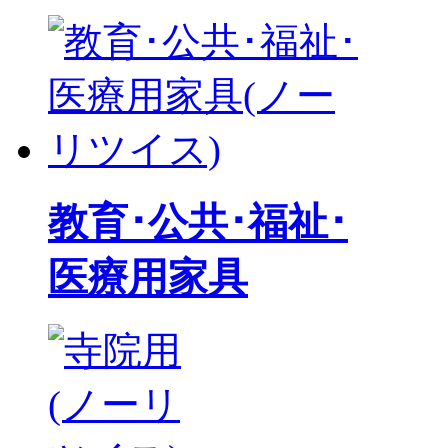
教育･公共･福祉･
医療用家具