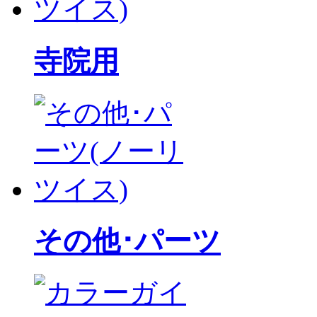
寺院用
その他･パーツ