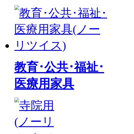
教育･公共･福祉･
医療用家具