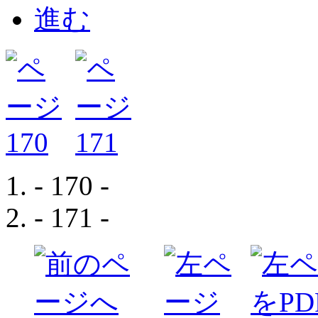
- 170 -
- 171 -