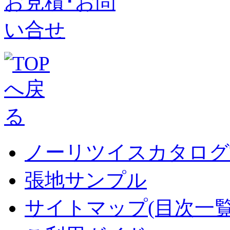
ノーリツイスカタログT
張地サンプル
サイトマップ(目次一覧