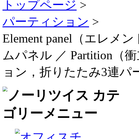
トップページ
>
パーティション
>
Element panel（
ムパネル ／ Partiti
ョン，折りたたみ3連パ